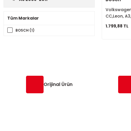
Volkswagen 
CC,Leon, A3,
Tüm Markalar
Dönüş Tahli
1.799,88 TL
BOSCH (1)
Orijinal Ürün