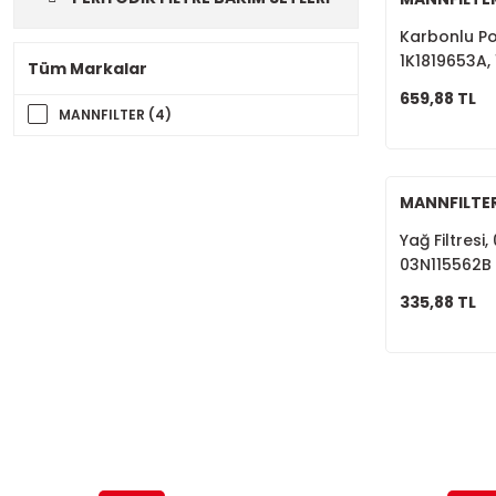
Karbonlu Pol
1K1819653A,
Tüm Markalar
659,88 TL
MANNFILTER (4)
MANNFILTE
Yağ Filtresi
03N115562B
335,88 TL