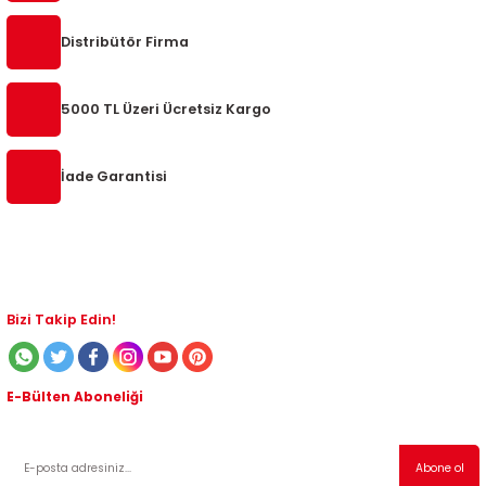
Distribütör Firma
5000 TL Üzeri Ücretsiz Kargo
İade Garantisi
Bizi Takip Edin!
E-Bülten Aboneliği
Kampanyalardan ve indirimli ürünlerden haberdar olmak için abone olabilirsiniz!
Abone ol