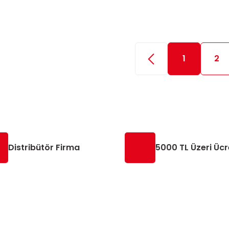
1
2
Distribütör Firma
5000 TL Üzeri Ücr