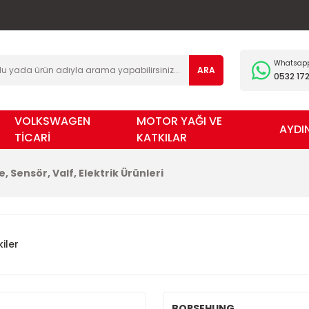
Whatsapp 
ARA
0532 172
VOLKSWAGEN
MOTOR YAĞI VE
AYDI
TİCARİ
KATKILAR
, Sensör, Valf, Elektrik Ürünleri
iler
BORSEHUNG