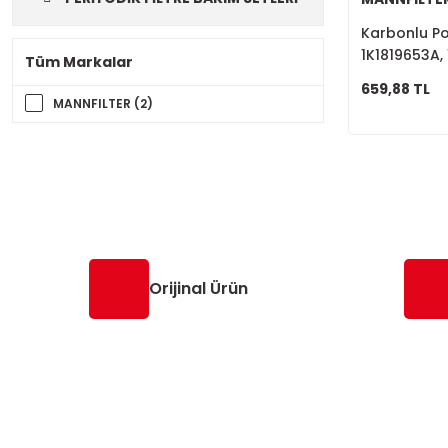
Karbonlu Pol
1K1819653A,
Tüm Markalar
659,88 TL
MANNFILTER (2)
Orijinal Ürün