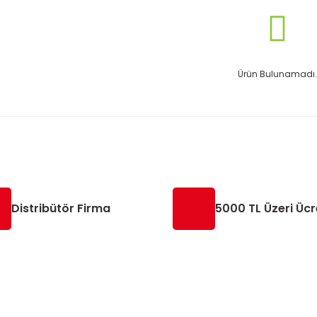
Ürün Bulunamadı.
Distribütör Firma
5000 TL Üzeri Ücr