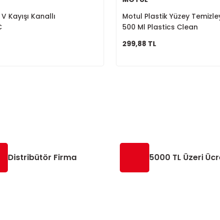
V Kayışı Kanallı
Motul Plastik Yüzey Temizle
C
500 Ml Plastics Clean
299,88 TL
Distribütör Firma
5000 TL Üzeri Ücr