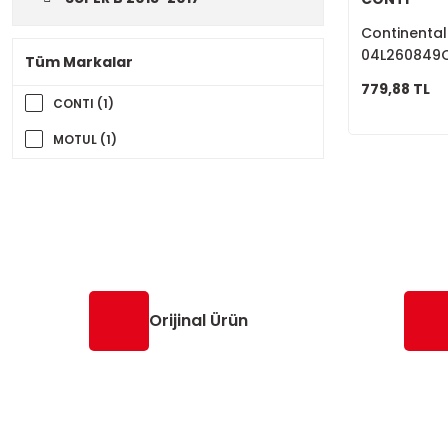
Continental 
04L260849
Tüm Markalar
779,88 TL
CONTI (1)
MOTUL (1)
Orijinal Ürün