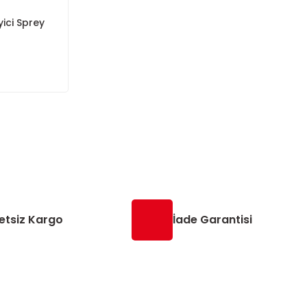
yici Sprey
etsiz Kargo
İade Garantisi