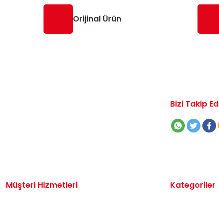
Orijinal Ürün
Bizi Takip Ed
Müşteri Hizmetleri
Kategoriler
İletişim
Volkswagen 
Sipariş Takibi
Audi Yedek P