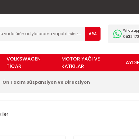
Whatsapp 
ARA
0532 172
VOLKSWAGEN
MOTOR YAĞI VE
AYDI
TİCARİ
KATKILAR
Ön Takım Süspansiyon ve Direksiyon
iler