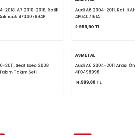
-2018, A7 2010-2018, Rotilli
Audi A6 2004-2011, Rotilli Al
 Salıncak 4F0407694F
4F0407151A
2.999,90 TL
ASMETAL
0-2011, Seat Exeo 2008
Audi A6 2004-2011 Arası Ön
Takım Takım Seti
4F0498998
L
14.999,88 TL