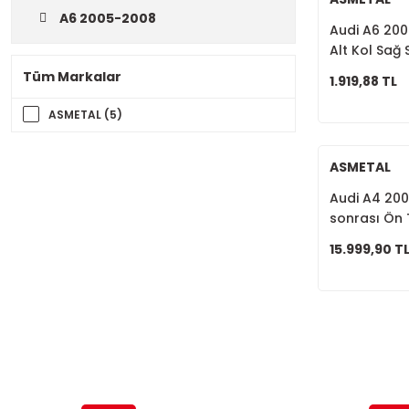
A6 2005-2008
Audi A6 2004
Alt Kol Sağ
Tüm Markalar
1.919,88 TL
ASMETAL (5)
ASMETAL
Audi A4 200
sonrası Ön 
8E0498998
15.999,90 T