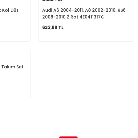
t Kol Düz
Audi A6 2004-2011, A8 2002-2010, RS6
2008-2010 Z Rot 4E0411317C
623,88 TL
 Takım Set