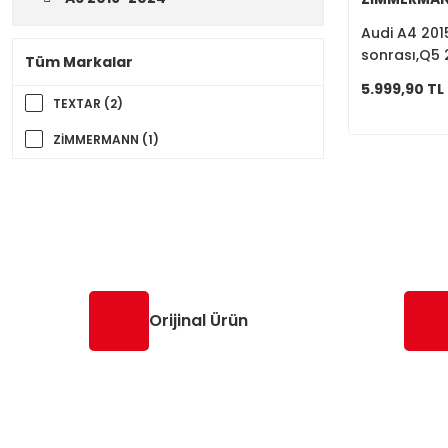
Audi A4 201
sonrası,Q5 
Tüm Markalar
sonrası,Ark
5.999,90 TL
TEXTAR (2)
ZİMMERMANN (1)
Orijinal Ürün