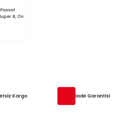
,Passat
Super B, Ön
etsiz Kargo
İade Garantisi