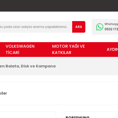
Whatsapp 
ARA
0532 172
VOLKSWAGEN
MOTOR YAĞI VE
AYDI
TİCARİ
KATKILAR
en Balata, Disk ve Kampana
iler
BORSEHUNG