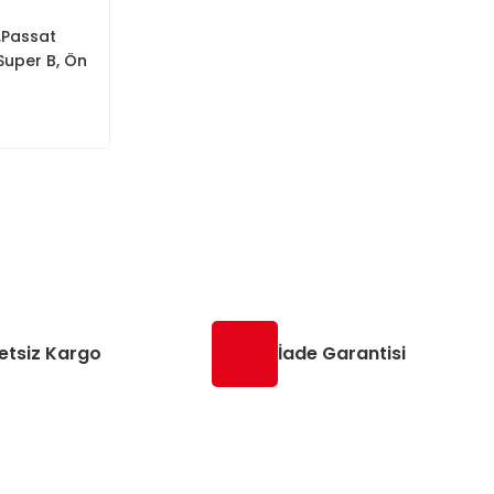
,Passat
Super B, Ön
etsiz Kargo
İade Garantisi