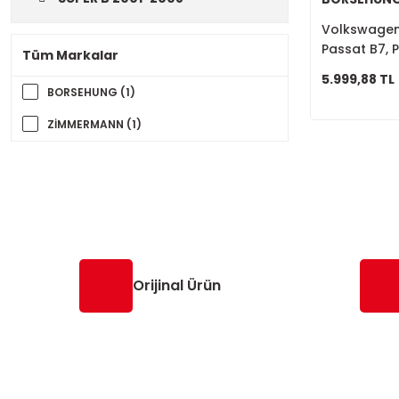
Volkswagen G
Passat B7, 
Tüm Markalar
1K0615301A
5.999,88 TL
BORSEHUNG (1)
ZİMMERMANN (1)
Orijinal Ürün