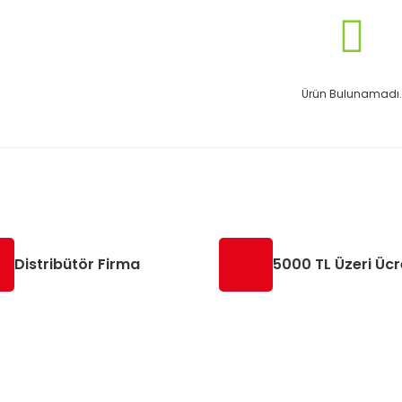
Ürün Bulunamadı.
Distribütör Firma
5000 TL Üzeri Ücr