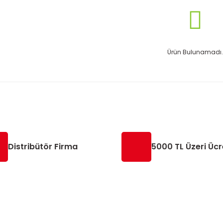
Ürün Bulunamadı.
Distribütör Firma
5000 TL Üzeri Ücr