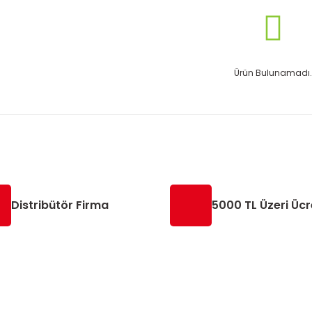
Ürün Bulunamadı.
Distribütör Firma
5000 TL Üzeri Ücr