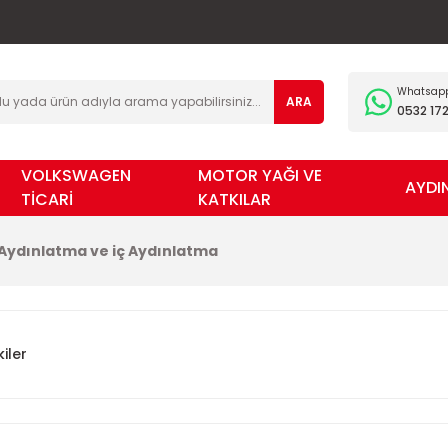
Whatsapp 
ARA
0532 172
VOLKSWAGEN
MOTOR YAĞI VE
AYDI
TİCARİ
KATKILAR
 Aydınlatma ve iç Aydınlatma
iler