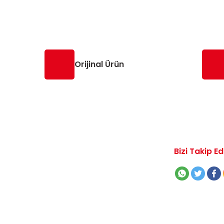
Orijinal Ürün
Bizi Takip Ed