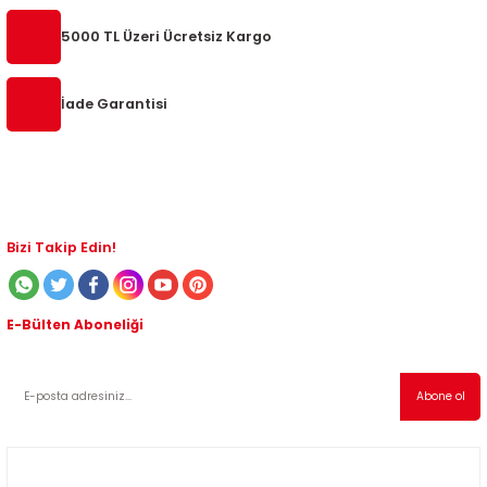
5000 TL Üzeri Ücretsiz Kargo
İade Garantisi
Bizi Takip Edin!
E-Bülten Aboneliği
Kampanyalardan ve indirimli ürünlerden haberdar olmak için abone olabilirsiniz!
Abone ol
Müşteri Hizmetleri