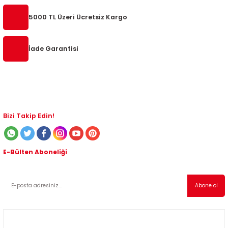
5000 TL Üzeri Ücretsiz Kargo
İade Garantisi
Bizi Takip Edin!
E-Bülten Aboneliği
Kampanyalardan ve indirimli ürünlerden haberdar olmak için abone olabilirsiniz!
Abone ol
Müşteri Hizmetleri