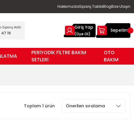
Hakkımızda
Sipariş Takibi
Blog
Bize Ulaşın
Giriş Yap
Sipariş Hattı
Sepetim
 47 19
(Üye Ol)
PERİYODİK FİLTRE BAKIM
OTO
NLATMA
SETLERİ
BAKIM
Toplam 1 ürün