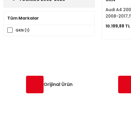
Audi A4 200
2008-2017,T
Tüm Markalar
Kafası Dış 
10.199,88 TL
GKN (1)
Orijinal Ürün