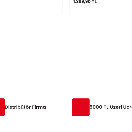
1.399,90 TL
Distribütör Firma
5000 TL Üzeri Ücr