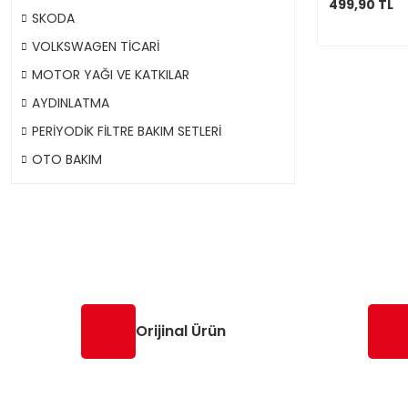
499,90 TL
SKODA
VOLKSWAGEN TİCARİ
MOTOR YAĞI VE KATKILAR
AYDINLATMA
PERİYODİK FİLTRE BAKIM SETLERİ
OTO BAKIM
Orijinal Ürün