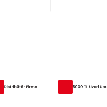
Distribütör Firma
5000 TL Üzeri Ücr