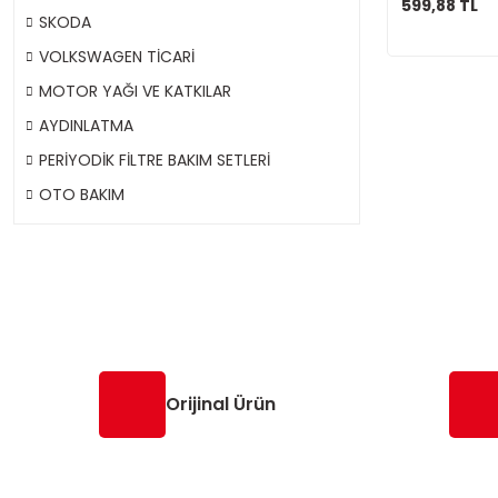
599,88 TL
SKODA
VOLKSWAGEN TİCARİ
MOTOR YAĞI VE KATKILAR
AYDINLATMA
PERİYODİK FİLTRE BAKIM SETLERİ
OTO BAKIM
Orijinal Ürün