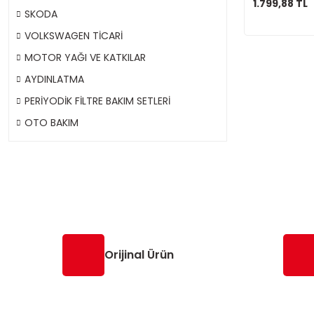
1.799,88 TL
SKODA
VOLKSWAGEN TİCARİ
MOTOR YAĞI VE KATKILAR
AYDINLATMA
PERİYODİK FİLTRE BAKIM SETLERİ
OTO BAKIM
Orijinal Ürün