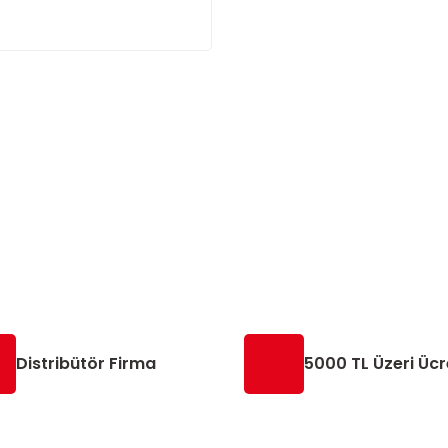
Distribütör Firma
5000 TL Üzeri Ücr