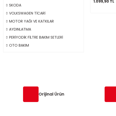
1.099,90 TL
SKODA
VOLKSWAGEN TİCARİ
MOTOR YAĞI VE KATKILAR
AYDINLATMA
PERİYODİK FİLTRE BAKIM SETLERİ
OTO BAKIM
Orijinal Ürün