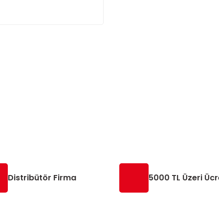
Distribütör Firma
5000 TL Üzeri Ücr